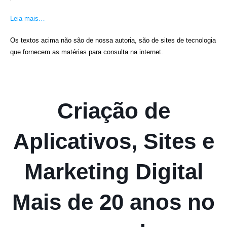
Leia mais…
Os textos acima não são de nossa autoria, são de sites de tecnologia
que fornecem as matérias para consulta na internet.
Criação de
Aplicativos, Sites e
Marketing Digital
Mais de 20 anos no