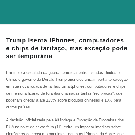
Trump isenta iPhones, computadores
e chips de tarifaço, mas exceção pode
ser temporária
Em meio à escalada da guerra comercial entre Estados Unidos e
China, o governo de Donald Trump anunciou uma importante exceção
em sua nova rodada de tarifas. Smartphones, computadores e chips
de memória ficarão de fora das chamadas tarifas “recíprocas”, que
poderiam chegar a até 125% sobre produtos chineses e 10% para
outros países.
A decisão, oficializada pela Alfândega e Proteção de Fronteiras dos
EUA na noite de sexta-feira (11), evita um impacto imediato sobre
eletrônicos de consumo populares, como os iPhones da Apple, que