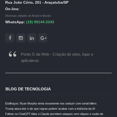
Rua João Cório, 201 - Araçatuba/SP
On-line:
Diversas cidades do Brasil e Mundo
WhatsApp:
(18) 99144-2343
Ponto G da Web - Criação de sites, lojas e
aplicativos
BLOG DE TECNOLOGIA
Estilhaços: Ryan Murphy tenta novamente nos seduzir com serial killers
Trump ataca leis e diz que regras podem ‘acabar com a indústria da IA’
Falhas no ChatGPT Atlas e Claude permitem ataques sem cliques e roubo de