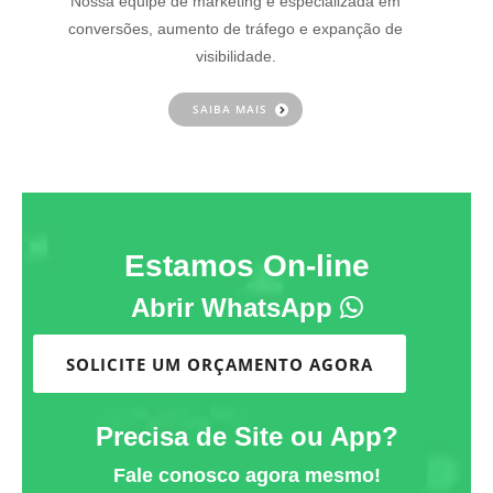
Nossa equipe de marketing é especializada em
conversões, aumento de tráfego e expanção de
visibilidade.
SAIBA MAIS
Estamos On-line
Abrir WhatsApp
SOLICITE UM ORÇAMENTO AGORA
Precisa de Site ou App?
Fale conosco agora mesmo!