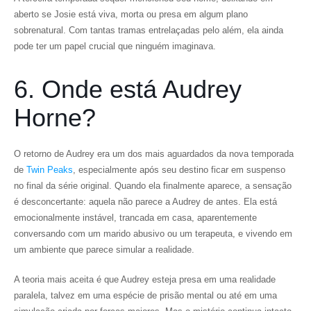
aberto se Josie está viva, morta ou presa em algum plano
sobrenatural. Com tantas tramas entrelaçadas pelo além, ela ainda
pode ter um papel crucial que ninguém imaginava.
6. Onde está Audrey
Horne?
O retorno de Audrey era um dos mais aguardados da nova temporada
de
Twin Peaks
, especialmente após seu destino ficar em suspenso
no final da série original. Quando ela finalmente aparece, a sensação
é desconcertante: aquela não parece a Audrey de antes. Ela está
emocionalmente instável, trancada em casa, aparentemente
conversando com um marido abusivo ou um terapeuta, e vivendo em
um ambiente que parece simular a realidade.
A teoria mais aceita é que Audrey esteja presa em uma realidade
paralela, talvez em uma espécie de prisão mental ou até em uma