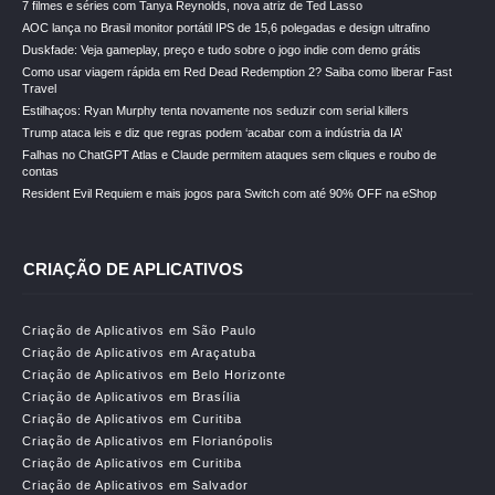
7 filmes e séries com Tanya Reynolds, nova atriz de Ted Lasso
AOC lança no Brasil monitor portátil IPS de 15,6 polegadas e design ultrafino
Duskfade: Veja gameplay, preço e tudo sobre o jogo indie com demo grátis
Como usar viagem rápida em Red Dead Redemption 2? Saiba como liberar Fast
Travel
Estilhaços: Ryan Murphy tenta novamente nos seduzir com serial killers
Trump ataca leis e diz que regras podem ‘acabar com a indústria da IA’
Falhas no ChatGPT Atlas e Claude permitem ataques sem cliques e roubo de
contas
Resident Evil Requiem e mais jogos para Switch com até 90% OFF na eShop
CRIAÇÃO DE APLICATIVOS
Criação de Aplicativos em São Paulo
Criação de Aplicativos em Araçatuba
Criação de Aplicativos em Belo Horizonte
Criação de Aplicativos em Brasília
Criação de Aplicativos em Curitiba
Criação de Aplicativos em Florianópolis
Criação de Aplicativos em Curitiba
Criação de Aplicativos em Salvador