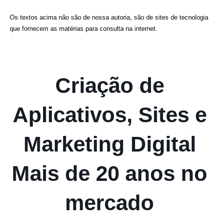
Os textos acima não são de nossa autoria, são de sites de tecnologia
que fornecem as matérias para consulta na internet.
Criação de
Aplicativos, Sites e
Marketing Digital
Mais de 20 anos no
mercado