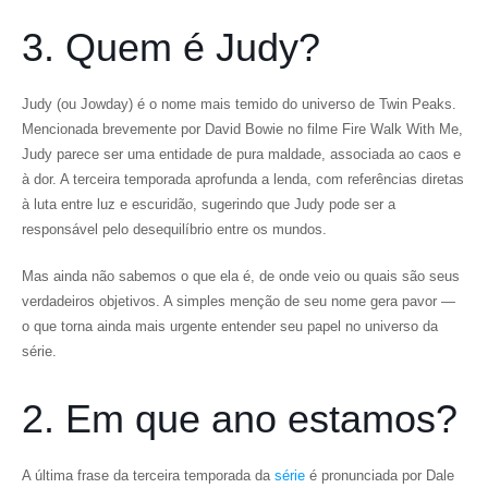
3. Quem é Judy?
Judy (ou Jowday) é o nome mais temido do universo de Twin Peaks.
Mencionada brevemente por David Bowie no filme Fire Walk With Me,
Judy parece ser uma entidade de pura maldade, associada ao caos e
à dor. A terceira temporada aprofunda a lenda, com referências diretas
à luta entre luz e escuridão, sugerindo que Judy pode ser a
responsável pelo desequilíbrio entre os mundos.
Mas ainda não sabemos o que ela é, de onde veio ou quais são seus
verdadeiros objetivos. A simples menção de seu nome gera pavor —
o que torna ainda mais urgente entender seu papel no universo da
série.
2. Em que ano estamos?
A última frase da terceira temporada da
série
é pronunciada por Dale