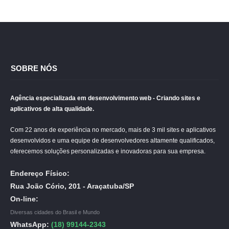
SOBRE NÓS
Agência especializada em desenvolvimento web - Criando sites e
aplicativos de alta qualidade.
Com 22 anos de experiência no mercado, mais de 3 mil sites e aplicativos
desenvolvidos e uma equipe de desenvolvedores altamente qualificados,
oferecemos soluções personalizadas e inovadoras para sua empresa.
Endereço Físico:
Rua João Cório, 201 - Araçatuba/SP
On-line:
Diversas cidades do Brasil e Mundo
WhatsApp:
(18) 99144-2343