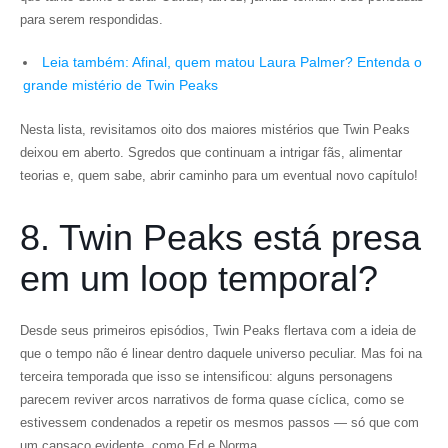
para serem respondidas.
Leia também: Afinal, quem matou Laura Palmer? Entenda o
grande mistério de Twin Peaks
Nesta lista, revisitamos oito dos maiores mistérios que Twin Peaks
deixou em aberto. Sgredos que continuam a intrigar fãs, alimentar
teorias e, quem sabe, abrir caminho para um eventual novo capítulo!
8. Twin Peaks está presa
em um loop temporal?
Desde seus primeiros episódios, Twin Peaks flertava com a ideia de
que o tempo não é linear dentro daquele universo peculiar. Mas foi na
terceira temporada que isso se intensificou: alguns personagens
parecem reviver arcos narrativos de forma quase cíclica, como se
estivessem condenados a repetir os mesmos passos — só que com
um cansaço evidente, como Ed e Norma.