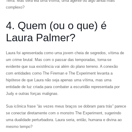
Terra. Mas será ela uma vítima, uma agente ou algo ainda mais
complexo?
4. Quem (ou o que) é
Laura Palmer?
Laura foi apresentada como uma jovem cheia de segredos, vítima de
um crime brutal. Mas com o passar das temporadas, torna-se
evidente que sua existência vai além do plano terreno. A conexão
com entidades como The Fireman e The Experiment levanta a
hipótese de que Laura não seja apenas uma vítima, mas uma
entidade de luz criada para combater a escuridão representada por
Judy e outras forças malignas.
Sua icônica frase “às vezes meus braços se dobram para trás” parece
se conectar diretamente com o monstro The Experiment, sugerindo
uma dualidade perturbadora. Laura seria, então, humana e divina ao
mesmo tempo?