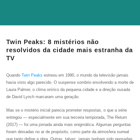
Twin Peaks: 8 mistérios não
resolvidos da cidade mais estranha da
TV
Quando
Twin Peaks
estreou em 1990, o mundo da televisão jamais
havia visto algo parecido. O suspense sombrio envolvendo a morte de
Laura Palmer, o clima onírico da pequena cidade e a direção ousada
de David Lynch marcaram uma geração.
Mas se o mistério inicial parecia prometer respostas, o que a série
entregou — especialmente em sua terceira temporada, The Return
(2017) — foi uma jornada ainda mais enigmática. Algumas perguntas
foram deixadas no ar de propósito, como parte da atmosfera surreal
que tanto define a obra. Outras, talvez, jamais tenham sido pensadas