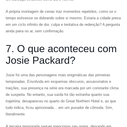
A própria montagem de cenas traz momentos repetidos, como se o
tempo estivesse se dobrando sobre si mesmo. Estaria a cidade presa
em um ciclo infinito de dor, culpa e tentativa de redenção? A pergunta
ainda paira no ar, sem confirmação.
7. O que aconteceu com
Josie Packard?
Josie foi uma das personagens mais enigmáticas das primeiras
temporadas. Envolvida em esquemas obscuros, assassinatos e
traições, sua presença na série era marcada por um constante clima
de suspeita. No entanto, sua saída foi tão estranha quanto sua
trajetória: desapareceu no quarto do Great Northern Hotel e, ao que
tudo indica, ficou aprisionada… em um puxador de cômoda. Sim,
literalmente.
A terceira temporada sequer mencionou seu nome, deixando em