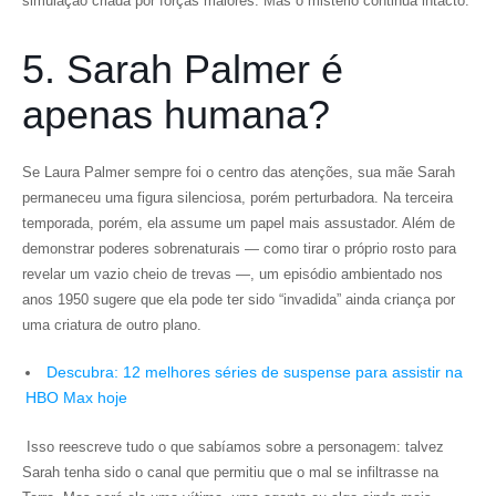
simulação criada por forças maiores. Mas o mistério continua intacto.
5. Sarah Palmer é
apenas humana?
Se Laura Palmer sempre foi o centro das atenções, sua mãe Sarah
permaneceu uma figura silenciosa, porém perturbadora. Na terceira
temporada, porém, ela assume um papel mais assustador. Além de
demonstrar poderes sobrenaturais — como tirar o próprio rosto para
revelar um vazio cheio de trevas —, um episódio ambientado nos
anos 1950 sugere que ela pode ter sido “invadida” ainda criança por
uma criatura de outro plano.
Descubra: 12 melhores séries de suspense para assistir na
HBO Max hoje
Isso reescreve tudo o que sabíamos sobre a personagem: talvez
Sarah tenha sido o canal que permitiu que o mal se infiltrasse na