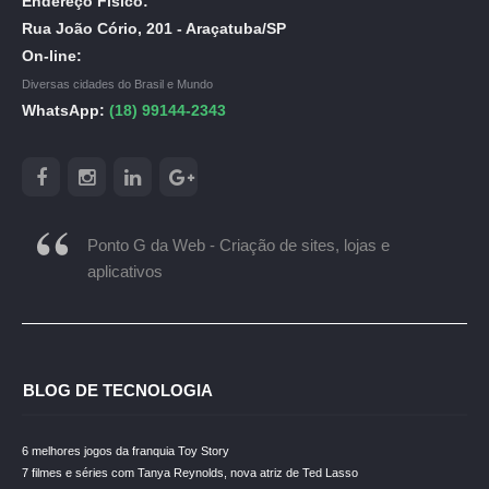
Endereço Físico:
Rua João Cório, 201 - Araçatuba/SP
On-line:
Diversas cidades do Brasil e Mundo
WhatsApp:
(18) 99144-2343
Ponto G da Web - Criação de sites, lojas e
aplicativos
BLOG DE TECNOLOGIA
6 melhores jogos da franquia Toy Story
7 filmes e séries com Tanya Reynolds, nova atriz de Ted Lasso