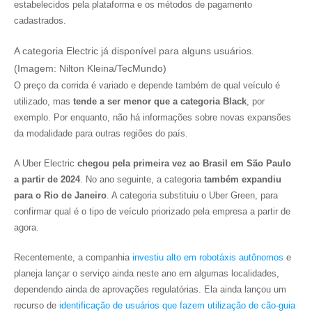
estabelecidos pela plataforma e os métodos de pagamento
cadastrados.
A categoria Electric já disponível para alguns usuários.
(Imagem: Nilton Kleina/TecMundo)
O preço da corrida é variado e depende também de qual veículo é
utilizado, mas
tende a ser menor que a categoria Black
, por
exemplo. Por enquanto, não há informações sobre novas expansões
da modalidade para outras regiões do país.
A Uber Electric
chegou pela primeira vez ao Brasil em São Paulo
a partir de 2024
. No ano seguinte, a categoria
também expandiu
para o Rio de Janeiro
. A categoria substituiu o Uber Green, para
confirmar qual é o tipo de veículo priorizado pela empresa a partir de
agora.
Recentemente, a companhia
investiu alto em robotáxis autônomos
e
planeja lançar o serviço ainda neste ano em algumas localidades,
dependendo ainda de aprovações regulatórias. Ela ainda lançou um
recurso de
identificação de usuários que fazem utilização de cão-guia