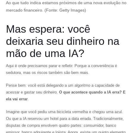
Ao que tudo indica estamos próximos de uma nova evolução no
mercado financeiro. (Fonte: Getty Images)
Mas espera: você
deixaria seu dinheiro na
mão de uma IA?
Aqui é onde precisamos parar e refletir. Porque a conveniência é
sedutora, mas os riscos também são bem reais.
Pense bem: você está delegando a um algoritmo a capacidade de
acessar e gastar seu dinheiro.
O que acontece quando a IA erra? E
ela vai errar
.
Imagine que você pediu uma bicicleta vermelha e chegou uma azul.
Ou que a IA reservou um hotel para a data errada. Tradicionalmente,
disputas de compra envolvem quatro partes: consumidor, banco
emissor, banco adquirente e lojista. Agora, existe um quinto elemento