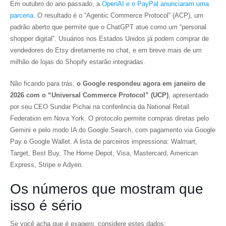
Em outubro do ano passado, a
OpenAI e o PayPal anunciaram uma
parceria
. O resultado é o “Agentic Commerce Protocol” (ACP), um
padrão aberto que permite que o ChatGPT atue como um “personal
shopper digital”. Usuários nos Estados Unidos já podem comprar de
vendedores do Etsy diretamente no chat, e em breve mais de um
milhão de lojas do Shopify estarão integradas.
Não ficando para trás,
o Google respondeu agora em janeiro de
2026 com o “Universal Commerce Protocol” (UCP)
, apresentado
por seu CEO Sundar Pichai na conferência da National Retail
Federation em Nova York. O protocolo permite compras diretas pelo
Gemini e pelo modo IA do Google Search, com pagamento via Google
Pay e Google Wallet. A lista de parceiros impressiona: Walmart,
Target, Best Buy, The Home Depot, Visa, Mastercard, American
Express, Stripe e Adyen.
Os números que mostram que
isso é sério
Se você acha que é exagero, considere estes dados: