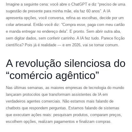
Imagine a seguinte cena: você abre o ChatGPT e diz “preciso de uma
sugestão de presente para minha mãe, ela faz 60 anos”. A IA
apresenta opções, você conversa, refina as escolhas, decide por um
colar artesanal. Então você diz: “Compra esse, paga com meu cartão
e manda entregar no endereço dela”. E pronto. Sem abrir outra aba,
sem digitar dados, sem conferir carrinho. A IA fez tudo. Parece ficção
científica? Pois já é realidade — e em 2026, vai se tornar comum.
A revolução silenciosa do
“comércio agêntico”
Nas últimas semanas, as maiores empresas de tecnologia do mundo
lançaram protocolos que transformam assistentes de IA em
verdadeiros agentes comerciais. Não estamos mais falando de
chatbots que respondem perguntas. Estamos falando de sistemas
que executam ações reais: pesquisam produtos, comparam preços,
escolhem opções, realizam pagamentos e finalizam compras.