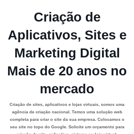
Criação de
Aplicativos, Sites e
Marketing Digital
Mais de 20 anos no
mercado
Criação de sites, aplicativos e lojas virtuais, somos uma
agência de criação nacional. Temos uma solução web
completa para criar o site da sua empresa. Colocamos o
seu site no topo do Google. Solicite um orçamento para