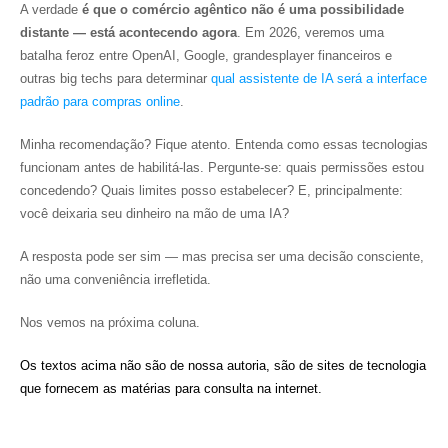
A verdade
é que o comércio agêntico não é uma possibilidade
distante — está acontecendo agora
. Em 2026, veremos uma
batalha feroz entre OpenAI, Google, grandesplayer financeiros e
outras big techs para determinar
qual assistente de IA será a interface
padrão para compras online
.
Minha recomendação? Fique atento. Entenda como essas tecnologias
funcionam antes de habilitá-las. Pergunte-se: quais permissões estou
concedendo? Quais limites posso estabelecer? E, principalmente:
você deixaria seu dinheiro na mão de uma IA?
A resposta pode ser sim — mas precisa ser uma decisão consciente,
não uma conveniência irrefletida.
Nos vemos na próxima coluna.
Os textos acima não são de nossa autoria, são de sites de tecnologia
que fornecem as matérias para consulta na internet.