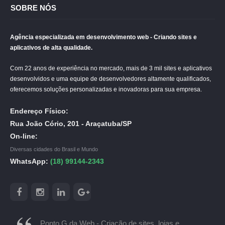
SOBRE NÓS
Agência especializada em desenvolvimento web - Criando sites e
aplicativos de alta qualidade.
Com 22 anos de experiência no mercado, mais de 3 mil sites e aplicativos
desenvolvidos e uma equipe de desenvolvedores altamente qualificados,
oferecemos soluções personalizadas e inovadoras para sua empresa.
Endereço Físico:
Rua João Cório, 201 - Araçatuba/SP
On-line:
Diversas cidades do Brasil e Mundo
WhatsApp:
(18) 99144-2343
Ponto G da Web - Criação de sites, lojas e