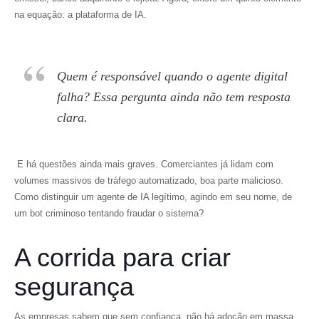
na equação: a plataforma de IA.
Quem é responsável quando o agente digital
falha? Essa pergunta ainda não tem resposta
clara.
E há questões ainda mais graves. Comerciantes já lidam com
volumes massivos de tráfego automatizado, boa parte malicioso.
Como distinguir um agente de IA legítimo, agindo em seu nome, de
um bot criminoso tentando fraudar o sistema?
A corrida para criar
segurança
As empresas sabem que sem confiança, não há adoção em massa.