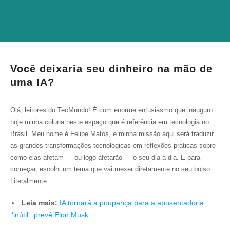
Você deixaria seu dinheiro na mão de
uma IA?
Olá, leitores do TecMundo! É com enorme entusiasmo que inauguro
hoje minha coluna neste espaço que é referência em tecnologia no
Brasil. Meu nome é Felipe Matos, e minha missão aqui será traduzir
as grandes transformações tecnológicas em reflexões práticas sobre
como elas afetam — ou logo afetarão — o seu dia a dia. E para
começar, escolhi um tema que vai mexer diretamente no seu bolso.
Literalmente.
Leia mais:
IA tornará a poupança para a aposentadoria
‘inútil’, prevê Elon Musk