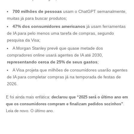
700 milhões de pessoas
usam o ChatGPT semanalmente,
muitas já para buscar produtos;
47% dos consumidores americanos
já usam ferramentas
de IA para pelo menos uma tarefa de compras, segundo
pesquisa da Visa;
A Morgan Stanley prevê que quase metade dos
compradores online usará agentes de IA até 2030,
representando cerca de 25% de seus gastos
;
A Visa projeta que milhões de consumidores usarão agentes
de IA para completar compras já na temporada de festas de
2026.
E foi ainda mais enfática:
declarou que “2025 será o último ano em
que os consumidores compram e finalizam pedidos sozinhos”
.
Leia de novo. O último ano.