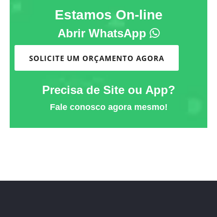
Estamos On-line
Abrir WhatsApp
SOLICITE UM ORÇAMENTO AGORA
Precisa de Site ou App?
Fale conosco agora mesmo!