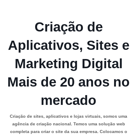
Criação de
Aplicativos, Sites e
Marketing Digital
Mais de 20 anos no
mercado
Criação de sites, aplicativos e lojas virtuais, somos uma
agência de criação nacional. Temos uma solução web
completa para criar o site da sua empresa. Colocamos o