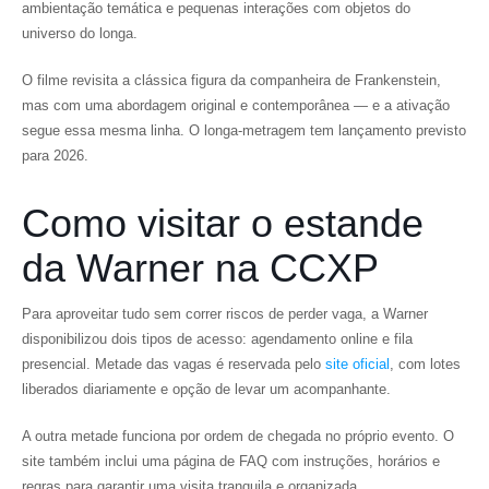
ambientação temática e pequenas interações com objetos do
universo do longa.
O filme revisita a clássica figura da companheira de Frankenstein,
mas com uma abordagem original e contemporânea — e a ativação
segue essa mesma linha. O longa-metragem tem lançamento previsto
para 2026.
Como visitar o estande
da Warner na CCXP
Para aproveitar tudo sem correr riscos de perder vaga, a Warner
disponibilizou dois tipos de acesso: agendamento online e fila
presencial. Metade das vagas é reservada pelo
site oficial
, com lotes
liberados diariamente e opção de levar um acompanhante.
A outra metade funciona por ordem de chegada no próprio evento. O
site também inclui uma página de FAQ com instruções, horários e
regras para garantir uma visita tranquila e organizada.