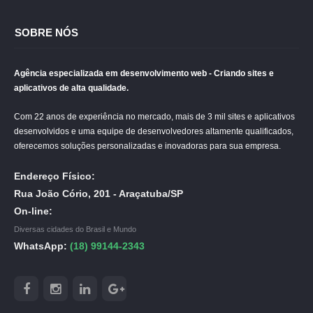
SOBRE NÓS
Agência especializada em desenvolvimento web - Criando sites e
aplicativos de alta qualidade.
Com 22 anos de experiência no mercado, mais de 3 mil sites e aplicativos
desenvolvidos e uma equipe de desenvolvedores altamente qualificados,
oferecemos soluções personalizadas e inovadoras para sua empresa.
Endereço Físico:
Rua João Cório, 201 - Araçatuba/SP
On-line:
Diversas cidades do Brasil e Mundo
WhatsApp:
(18) 99144-2343