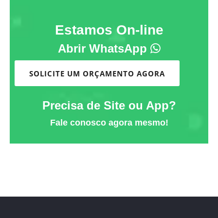
Estamos On-line
Abrir WhatsApp
SOLICITE UM ORÇAMENTO AGORA
Precisa de Site ou App?
Fale conosco agora mesmo!