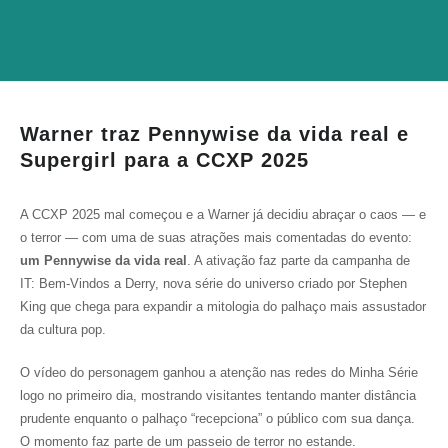
Warner traz Pennywise da vida real e
Supergirl para a CCXP 2025
A CCXP 2025 mal começou e a Warner já decidiu abraçar o caos — e
o terror — com uma de suas atrações mais comentadas do evento:
um Pennywise da vida real
. A ativação faz parte da campanha de
IT: Bem-Vindos a Derry, nova série do universo criado por Stephen
King que chega para expandir a mitologia do palhaço mais assustador
da cultura pop.
O vídeo do personagem ganhou a atenção nas redes do Minha Série
logo no primeiro dia, mostrando visitantes tentando manter distância
prudente enquanto o palhaço “recepciona” o público com sua dança.
O momento faz parte de um passeio de terror no estande.