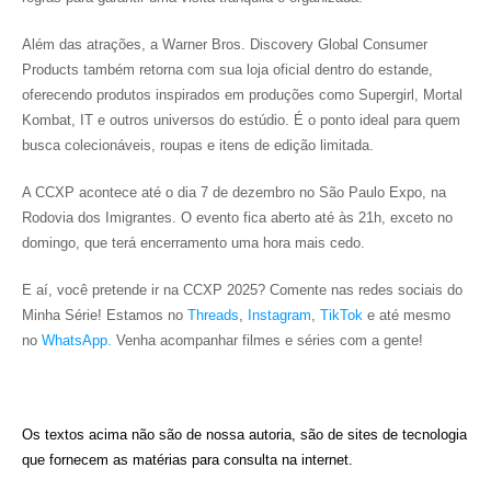
Além das atrações, a Warner Bros. Discovery Global Consumer
Products também retorna com sua loja oficial dentro do estande,
oferecendo produtos inspirados em produções como Supergirl, Mortal
Kombat, IT e outros universos do estúdio. É o ponto ideal para quem
busca colecionáveis, roupas e itens de edição limitada.
A CCXP acontece até o dia 7 de dezembro no São Paulo Expo, na
Rodovia dos Imigrantes. O evento fica aberto até às 21h, exceto no
domingo, que terá encerramento uma hora mais cedo.
E aí, você pretende ir na CCXP 2025?
Comente nas redes sociais do
Minha Série! Estamos no
Threads
,
Instagram
,
TikTok
e até mesmo
no
WhatsApp.
Venha acompanhar filmes e séries com a gente!
Os textos acima não são de nossa autoria, são de sites de tecnologia
que fornecem as matérias para consulta na internet.