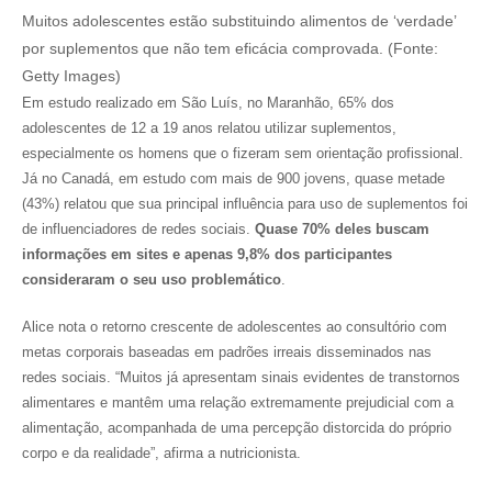
Muitos adolescentes estão substituindo alimentos de ‘verdade’
por suplementos que não tem eficácia comprovada. (Fonte:
Getty Images)
Em estudo realizado em São Luís, no Maranhão, 65% dos
adolescentes de 12 a 19 anos relatou utilizar suplementos,
especialmente os homens que o fizeram sem orientação profissional.
Já no Canadá, em estudo com mais de 900 jovens, quase metade
(43%) relatou que sua principal influência para uso de suplementos foi
de influenciadores de redes sociais.
Quase 70% deles buscam
informações em sites e apenas 9,8% dos participantes
consideraram o seu uso problemático
.
Alice nota o retorno crescente de adolescentes ao consultório com
metas corporais baseadas em padrões irreais disseminados nas
redes sociais. “Muitos já apresentam sinais evidentes de transtornos
alimentares e mantêm uma relação extremamente prejudicial com a
alimentação, acompanhada de uma percepção distorcida do próprio
corpo e da realidade”, afirma a nutricionista.