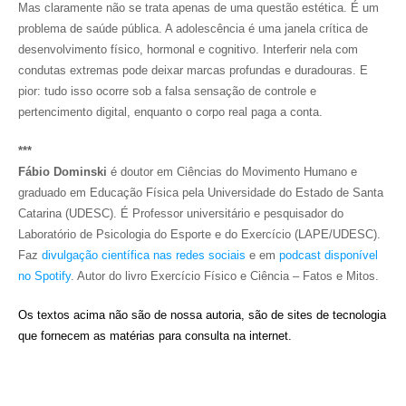
Mas claramente não se trata apenas de uma questão estética. É um
problema de saúde pública. A adolescência é uma janela crítica de
desenvolvimento físico, hormonal e cognitivo. Interferir nela com
condutas extremas pode deixar marcas profundas e duradouras. E
pior: tudo isso ocorre sob a falsa sensação de controle e
pertencimento digital, enquanto o corpo real paga a conta.
***
Fábio Dominski
é doutor em Ciências do Movimento Humano e
graduado em Educação Física pela Universidade do Estado de Santa
Catarina (UDESC). É Professor universitário e pesquisador do
Laboratório de Psicologia do Esporte e do Exercício (LAPE/UDESC).
Faz
divulgação científica nas redes sociais
e em
podcast disponível
no Spotify
. Autor do livro Exercício Físico e Ciência – Fatos e Mitos.
Os textos acima não são de nossa autoria, são de sites de tecnologia
que fornecem as matérias para consulta na internet.