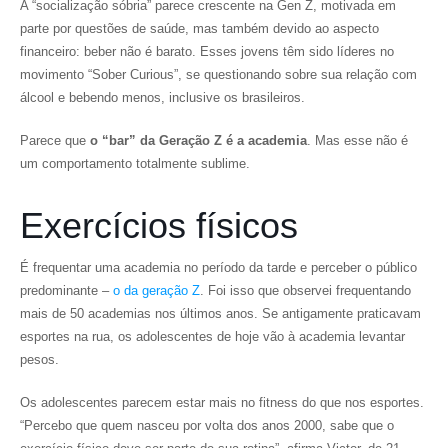
A “socialização sóbria” parece crescente na Gen Z, motivada em
parte por questões de saúde, mas também devido ao aspecto
financeiro: beber não é barato. Esses jovens têm sido líderes no
movimento “Sober Curious”, se questionando sobre sua relação com
álcool e bebendo menos, inclusive os brasileiros.
Parece que
o “bar” da Geração Z é a academia
. Mas esse não é
um comportamento totalmente sublime.
Exercícios físicos
É frequentar uma academia no período da tarde e perceber o público
predominante –
o da geração Z
. Foi isso que observei frequentando
mais de 50 academias nos últimos anos. Se antigamente praticavam
esportes na rua, os adolescentes de hoje vão à academia levantar
pesos.
Os adolescentes parecem estar mais no fitness do que nos esportes.
“Percebo que quem nasceu por volta dos anos 2000, sabe que o