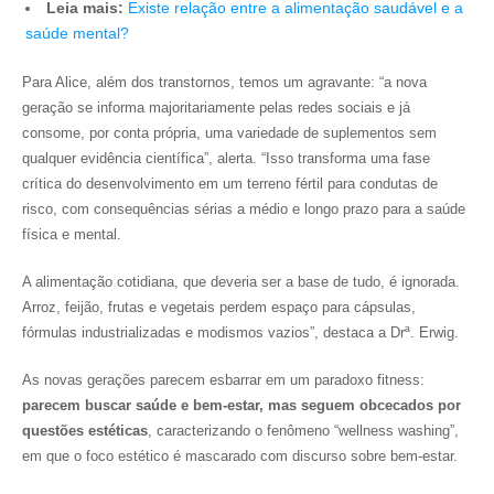
Leia mais:
Existe relação entre a alimentação saudável e a
saúde mental?
Para Alice, além dos transtornos, temos um agravante: “a nova
geração se informa majoritariamente pelas redes sociais e já
consome, por conta própria, uma variedade de suplementos sem
qualquer evidência científica”, alerta. “Isso transforma uma fase
crítica do desenvolvimento em um terreno fértil para condutas de
risco, com consequências sérias a médio e longo prazo para a saúde
física e mental.
A alimentação cotidiana, que deveria ser a base de tudo, é ignorada.
Arroz, feijão, frutas e vegetais perdem espaço para cápsulas,
fórmulas industrializadas e modismos vazios”, destaca a Drª. Erwig.
As novas gerações parecem esbarrar em um paradoxo fitness:
parecem buscar saúde e bem-estar, mas seguem obcecados por
questões estéticas
, caracterizando o fenômeno “wellness washing”,
em que o foco estético é mascarado com discurso sobre bem-estar.