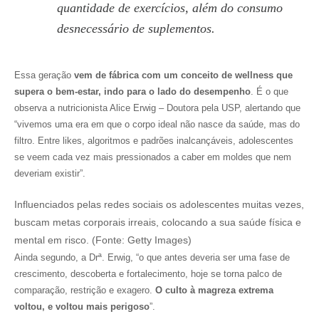
quantidade de exercícios, além do consumo
desnecessário de suplementos.
Essa geração
vem de fábrica com um conceito de wellness que
supera o bem-estar, indo para o lado do desempenho
. É o que
observa a nutricionista Alice Erwig – Doutora pela USP, alertando que
“vivemos uma era em que o corpo ideal não nasce da saúde, mas do
filtro. Entre likes, algoritmos e padrões inalcançáveis, adolescentes
se veem cada vez mais pressionados a caber em moldes que nem
deveriam existir”.
Influenciados pelas redes sociais os adolescentes muitas vezes,
buscam metas corporais irreais, colocando a sua saúde física e
mental em risco. (Fonte: Getty Images)
Ainda segundo, a Drª. Erwig, “o que antes deveria ser uma fase de
crescimento, descoberta e fortalecimento, hoje se torna palco de
comparação, restrição e exagero.
O culto à magreza extrema
voltou, e voltou mais perigoso
”.