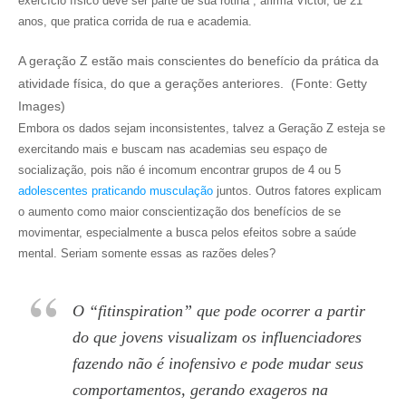
exercício físico deve ser parte de sua rotina”, afirma Victor, de 21
anos, que pratica corrida de rua e academia.
A geração Z estão mais conscientes do benefício da prática da
atividade física, do que a gerações anteriores. (Fonte: Getty
Images)
Embora os dados sejam inconsistentes, talvez a Geração Z esteja se
exercitando mais e buscam nas academias seu espaço de
socialização, pois não é incomum encontrar grupos de 4 ou 5
adolescentes praticando musculação
juntos. Outros fatores explicam
o aumento como maior conscientização dos benefícios de se
movimentar, especialmente a busca pelos efeitos sobre a saúde
mental. Seriam somente essas as razões deles?
O “fitinspiration” que pode ocorrer a partir
do que jovens visualizam os influenciadores
fazendo não é inofensivo e pode mudar seus
comportamentos, gerando exageros na