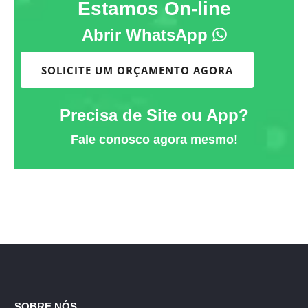
Estamos On-line
Abrir WhatsApp
SOLICITE UM ORÇAMENTO AGORA
Precisa de Site ou App?
Fale conosco agora mesmo!
SOBRE NÓS